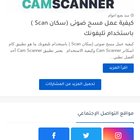
منذ بضع اعوام
كيفية عمل مسح ضوئى (سكان Scan )
باستخدام تليفونك
كيفية عمل مسح ضوئى (سكان Scan ) باستخدام تليفونك ما هو تطبيق كام
اسكانر Cam Scanner وكيفية الاستخدام يعتبر تطبيق Cam Scanner أحد
أفضل تطبي...
اقرأ المزيد
تحميل المزيد من المشاركات
مواقع التواصل الإجتماعي