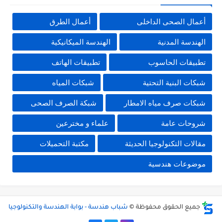
أعمال الصحى الداخلى
أعمال الطرق
الهندسة المدنية
الهندسة الميكانيكية
تطبيقات الحاسوب
تطبيقات الهاتف
شبكات البنية التحتية
شبكات المياه
شبكات صرف مياه الامطار
شبكة الصرف الصحى
شروحات عامة
علماء و مخترعين
مقالات التكنولوجيا الحديثة
مكتبة التحميلات
موضوعات هندسية
جميع الحقوق محفوظة ©
شباب هندسة - بوابة الهندسة والتكنولوجيا