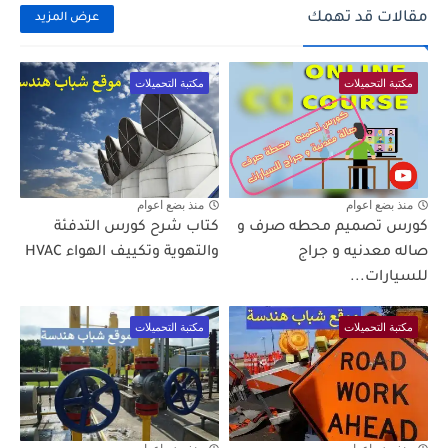
مقالات قد تهمك
عرض المزيد
مكتبة التحميلات
مكتبة التحميلات
منذ بضع اعوام
منذ بضع اعوام
كورس تصميم محطه صرف و
كتاب شرح كورس التدفئة
صاله معدنيه و جراج
والتهوية وتكييف الهواء HVAC
للسيارات...
مكتبة التحميلات
مكتبة التحميلات