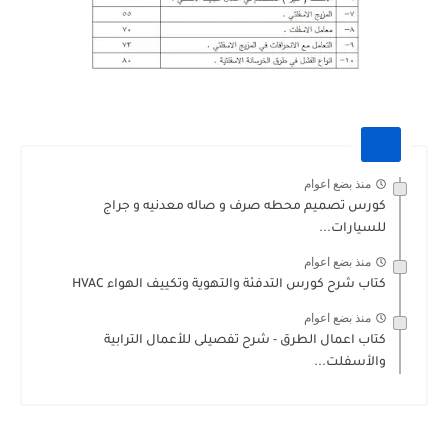
منذ بضع اعوام
كورس تصميم محطه صرف و صاله معدنيه و جراج
للسيارات...
منذ بضع اعوام
كتاب شرح كورس التدفئة والتهوية وتكييف الهواء HVAC
منذ بضع اعوام
كتاب اعمال الطرق - شرح تفصيلى للأعمال الترابية
والأسفلت...