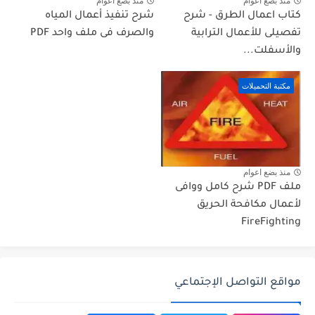
منذ بضع اعوام
منذ بضع اعوام
كتاب اعمال الطرق - شرح
شرح تنفيذ أعمال المياه
تفصيلى للأعمال الترابية
والصرف فى ملف واحد PDF
والأسفلت...
مكتبة التحميلات
منذ بضع اعوام
ملف PDF شرح كامل ووافى
لأعمال مكافحة الحريق
FireFighting
مواقع التواصل الإجتماعي