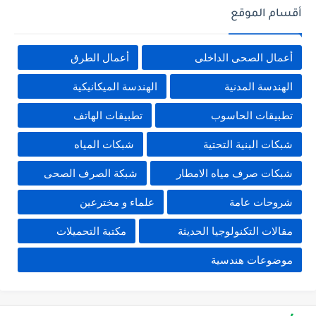
أقسام الموقع
أعمال الصحى الداخلى
أعمال الطرق
الهندسة المدنية
الهندسة الميكانيكية
تطبيقات الحاسوب
تطبيقات الهاتف
شبكات البنية التحتية
شبكات المياه
شبكات صرف مياه الامطار
شبكة الصرف الصحى
شروحات عامة
علماء و مخترعين
مقالات التكنولوجيا الحديثة
مكتبة التحميلات
موضوعات هندسية