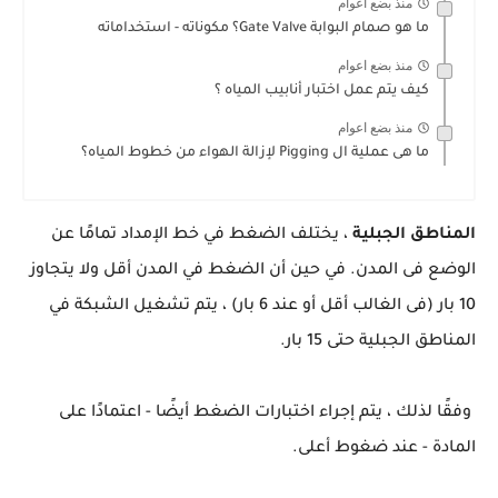
منذ بضع اعوام
ما هو صمام البوابة Gate Valve؟ مكوناته - استخداماته
منذ بضع اعوام
كيف يتم عمل اختبار أنابيب المياه ؟
منذ بضع اعوام
ما هى عملية ال Pigging لإزالة الهواء من خطوط المياه؟
المناطق الجبلية
، يختلف الضغط في خط الإمداد تمامًا عن
الوضع فى المدن. في حين أن الضغط في المدن أقل ولا يتجاوز
10 بار (فى الغالب أقل أو عند 6 بار) ، يتم تشغيل الشبكة في
المناطق الجبلية حتى 15 بار.
وفقًا لذلك ، يتم إجراء اختبارات الضغط أيضًا - اعتمادًا على
المادة - عند ضغوط أعلى.