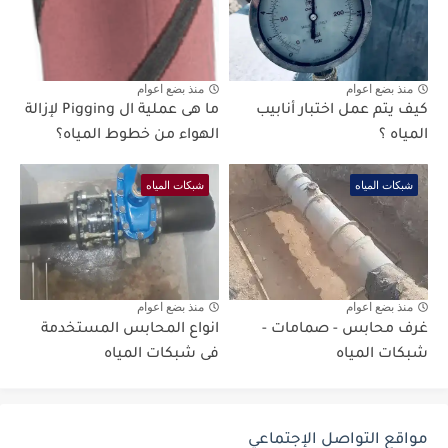
منذ بضع اعوام
منذ بضع اعوام
كيف يتم عمل اختبار أنابيب
ما هى عملية ال Pigging لإزالة
المياه ؟
الهواء من خطوط المياه؟
شبكات المياه
شبكات المياه
منذ بضع اعوام
منذ بضع اعوام
غرف محابس - صمامات -
انواع المحابس المستخدمة
شبكات المياه
فى شبكات المياه
مواقع التواصل الإجتماعي