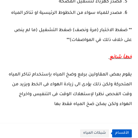
مصدر كهرباء لتشغيل المضخة
مصدر للمياه سواء من الخطوط الرئيسية او تناكر المياه
** ضغط الاختبار (مرة ونصف) ضغط التشغيل (ما لم ينص
على خلاف ذلك في المواصفات)**
خطأ شائع
يقوم بعض المقاولين برفع وضخ المياه بإستخدام تناكر المياه
المتحركة ولكن ذلك يؤدى الى زيادة الهواء فى الخط ويزيد من
وقت الفحص نظرا لإستهلاك الوقت فى التنفيس واخراج
الهواء ولكن يمكن ضخ المياه فقط بها
الأقسام
شبكات المياه