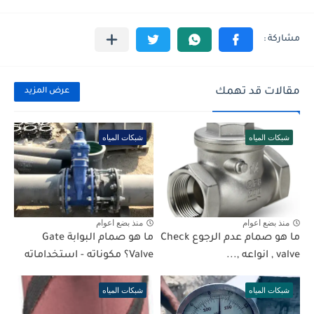
مقالات قد تهمك
عرض المزيد
شبكات المياه
شبكات المياه
منذ بضع اعوام
منذ بضع اعوام
ما هو صمام عدم الرجوع Check
ما هو صمام البوابة Gate
valve , انواعه ,...
Valve؟ مكوناته - استخداماته
شبكات المياه
شبكات المياه