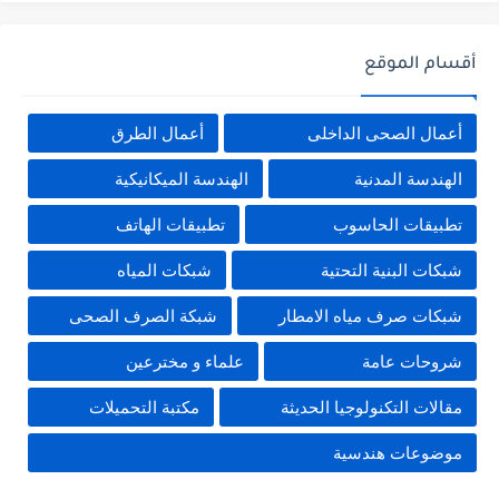
أقسام الموقع
أعمال الصحى الداخلى
أعمال الطرق
الهندسة المدنية
الهندسة الميكانيكية
تطبيقات الحاسوب
تطبيقات الهاتف
شبكات البنية التحتية
شبكات المياه
شبكات صرف مياه الامطار
شبكة الصرف الصحى
شروحات عامة
علماء و مخترعين
مقالات التكنولوجيا الحديثة
مكتبة التحميلات
موضوعات هندسية