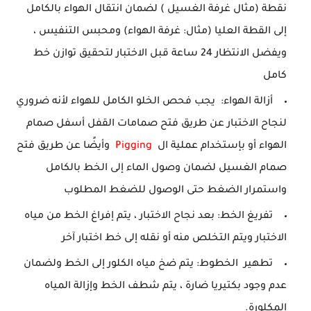
نقطة (مثال غرفة الغسيل ) لضمان انتقال الهواء بالكامل
إلى القطة العليا (مثال: غرفة الهواء) ومحبس التنفيس ،
ويفضل الانتظار 24 ساعة قبل الاختبار لتحقيق توازن خط
كامل
أزالة الهواء: يجب فحص الخلو الكامل للهواء لأنه ضروري
لنجاح الاختبار عن طريق فتح صمامات القفل أسفل صمام
الهواء أو بإستخدام عملية ال
Pigging
وأيضًا عن طريق فتح
صمام الغسيل لضمان وصول الماء إلى الخط بالكامل
واستمرار الضغط حتى الوصول للضغط المطلوب
تفريغ الخط: بعد نجاح الاختبار ، يتم إفراغ الخط من مياه
الاختبار ويتم التخلص منه أو نقله إلى خط اختبار آخر
تطهير الخطوط: يتم ضخ مياه الكلور إلى الخط ولضمان
عدم وجود بكتيريا ضارة ، يتم شطف الخط وإزالة المياه
المكلورة.