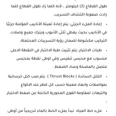
طول القطاع (2) كيلومتر ، لأنه كلما زاد طول القطاع كلما
زادت صعوبة اكتشاف التسريب.
إعادة الملء الجزئي: يتم إعادة تعبئة الأنابيب المؤمنة جزئيًا
في الأنابيب بحيث يغطي ثلثى الأنبوب ويترك جميع وصلات
التركيب مكشوفة لضمان رؤية التسريبات المحتملة.
طبات الاختبار: يتم تثبيت طبة الاختبار في النقطة الاعلى
منسوب مع محبس تنفيس وفي اوطى نقطة بمحبس
متصل بالمضخة وعداد الضغط.
الكتل الساندة ( Thrust Blocks ) يتم صب كتل خرسانية
بمواصفات وابعاد معينة حسب كل قطر عند الاكواع
والتيهات لمقاومة القوى المحورية الناتجة عن ضغط الاختبار
،
ملء خط المياه نبدأ بملء الخط بالماء تدريجياً من أوطى